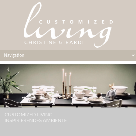
CHRISTINE GIRARDI
CUSTOMIZED LIVING
INSPIRIERENDES AMBIENTE