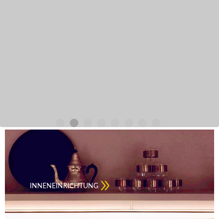
•
•
•
•
•
•
•
•
INNENEINRICHTUNG